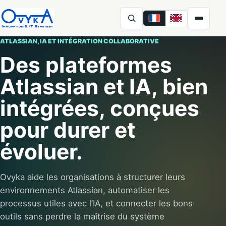
FR
EN
Ovyka
ATLASSIAN, IA ET INTÉGRATION COLLABORATIVE
Des plateformes
Atlassian et IA, bien
intégrées, conçues
pour durer et
évoluer.
Ovyka aide les organisations à structurer leurs
environnements Atlassian, automatiser les
processus utiles avec l’IA, et connecter les bons
outils sans perdre la maîtrise du système