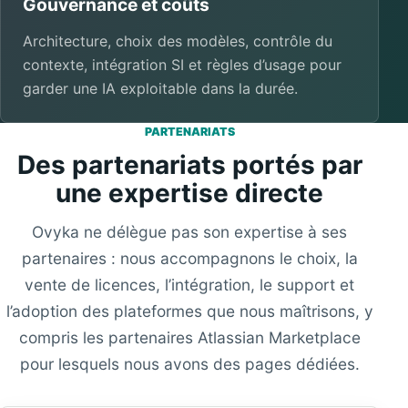
Gouvernance et coûts
Architecture, choix des modèles, contrôle du
contexte, intégration SI et règles d’usage pour
garder une IA exploitable dans la durée.
PARTENARIATS
Des partenariats portés par
une expertise directe
Ovyka ne délègue pas son expertise à ses
partenaires : nous accompagnons le choix, la
vente de licences, l’intégration, le support et
l’adoption des plateformes que nous maîtrisons, y
compris les partenaires Atlassian Marketplace
pour lesquels nous avons des pages dédiées.