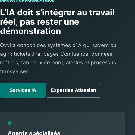
INNOVATION PRAGMATIQUE
L’IA doit s’intégrer au travail
réel, pas rester une
démonstration
Ovyka conçoit des systèmes d’IA qui savent où
agir : tickets Jira, pages Confluence, données
métiers, tableaux de bord, alertes et processus
transverses.
Services IA
Expertise Atlassian
Agents spécialisés