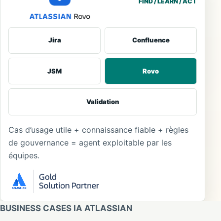
FIND / LEARN / ACT
Jira
Confluence
JSM
Rovo
Validation
Cas d’usage utile + connaissance fiable + règles
de gouvernance = agent exploitable par les
équipes.
BUSINESS CASES IA ATLASSIAN