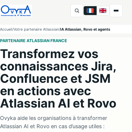
FR
EN
Ovyka
Accueil
Votre partenaire Atlassian
IA Atlassian, Rovo et agents
PARTENAIRE ATLASSIAN FRANCE
Transformez vos
connaissances Jira,
Confluence et JSM
en actions avec
Atlassian AI et Rovo
Ovyka aide les organisations à transformer
Atlassian AI et Rovo en cas d’usage utiles :