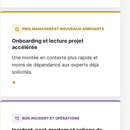
PMO, MANAGERS ET NOUVEAUX ARRIVANTS
Onboarding et lecture projet
accélérée
Une montée en contexte plus rapide et
moins de dépendance aux experts déjà
sollicités.
RUN, INCIDENT ET OPÉRATIONS
Incident, post-mortem et actions de